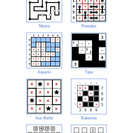
Masyu
Puntadas
Aquario
Tapa
Star Battle
Kakurasu