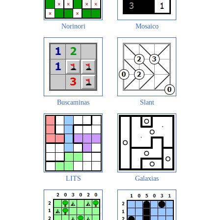
Norinori
Mosaico
Buscaminas
Slant
LITS
Galaxias