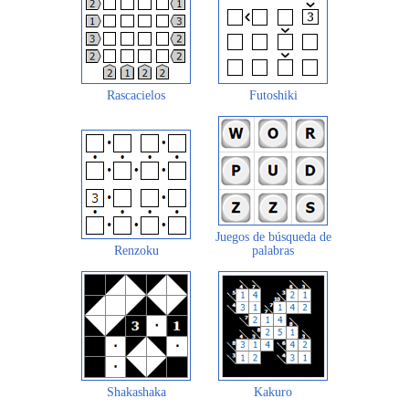
Rascacielos
Futoshiki
Juegos de búsqueda de
Renzoku
palabras
Shakashaka
Kakuro