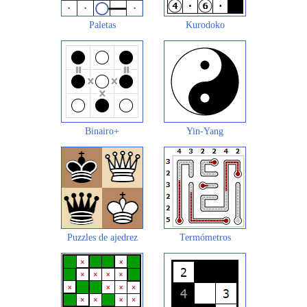
Paletas
Kurodoko
Binairo+
Yin-Yang
Puzzles de ajedrez
Termómetros