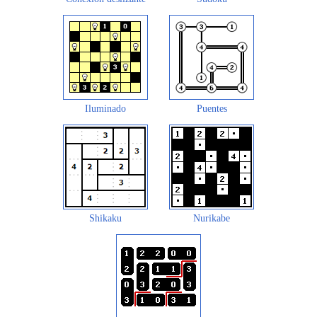
Iluminado
Puentes
Shikaku
Nurikabe