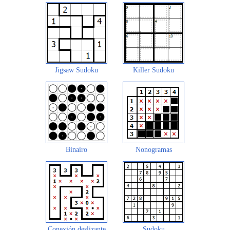
Jigsaw Sudoku
Killer Sudoku
Binairo
Nonogramas
Conexión deslizante
Sudoku