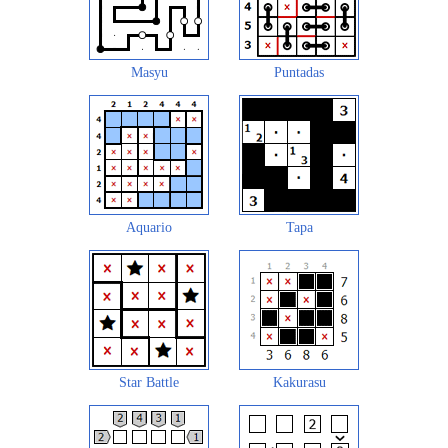
Masyu
Puntadas
Aquario
Tapa
Star Battle
Kakurasu