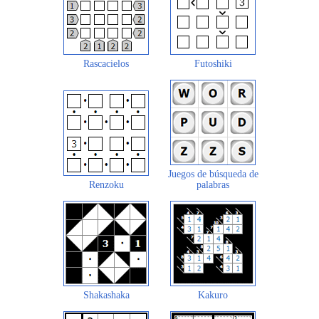
Rascacielos
Futoshiki
Juegos de búsqueda de
Renzoku
palabras
Shakashaka
Kakuro