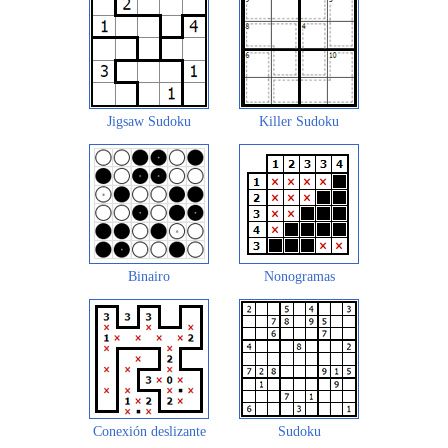
Jigsaw Sudoku
Killer Sudoku
Binairo
Nonogramas
Conexión deslizante
Sudoku