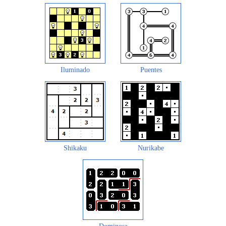
Iluminado
Puentes
Shikaku
Nurikabe