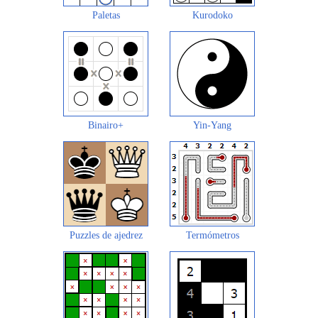
Paletas
Kurodoko
Binairo+
Yin-Yang
Puzzles de ajedrez
Termómetros