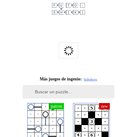
Denunciar este anuncio
Más juegos de ingenio:
hide
show